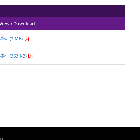
View / Download
ನೋಟ (3 MB)
ನೋಟ (363 KB)
ಯೆ