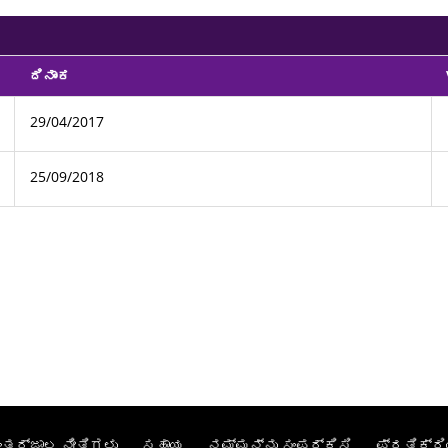
ದಿನಾಂಕ
29/04/2017
25/09/2018
ಂತರ್ಜಾಲ ನೀತಿಗಳು
ಸಹಾಯ
ನಮ್ಮನ್ನು ಸಂಪರ್ಕಿಸಿ
ಪ್ರತಿಕ್ರಿ