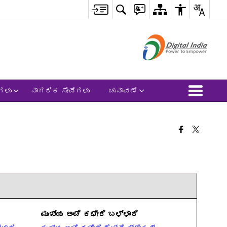
ಗಳು
ನಾಗರಿಕ ಸೇವೆಗಳು
ಚುನಾವಣೆ
ಮುಖ್ಯ ಅಂಚೆ ಕಛೇರಿ ಬಳ್ಳಾರಿ