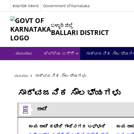
ಕರ್ನಾಟಕ ಸರ್ಕಾರ
Government of Karnataka
ಬಳ್ಳಾರಿ ಜಿಲ್ಲೆ
BALLARI DISTRICT
ಮುಖಪುಟ
ಜಿಲ್ಲೆಯ ಬಗ್ಗೆ
ಸಾರ್ವಜನಿಕ ಸೌಲಭ್ಯಗ
ಸಾರ್ವಜನಿಕ ಸೌಲಭ್ಯಗಳು
ಮುಖಪುಟ
ಸಾರ್ವಜನಿಕ ಸೌಲಭ್ಯಗಳು
ಅಂಚೆ
ಉಪ ಅಂಚೆ ಕಛೇರಿ ಗಾಂಧಿನಗರ ಬಳ್ಳಾರಿ
ಉಪ ಅಂಚೆ