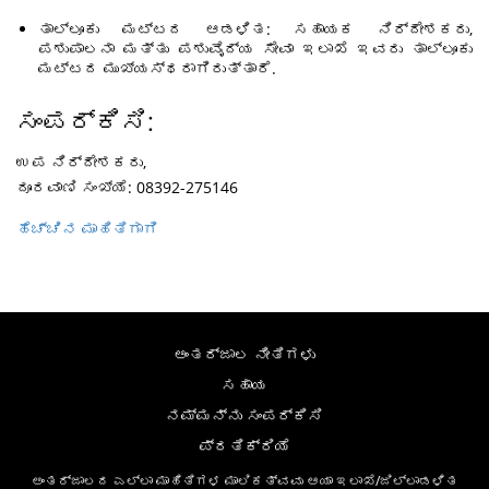
ತಾಲ್ಲೂಕು ಮಟ್ಟದ ಆಡಳಿತ: ಸಹಾಯಕ ನಿರ್ದೇಶಕರು,
ಪಶುಪಾಲನಾ ಮತ್ತು ಪಶುವೈದ್ಯ ಸೇವಾ ಇಲಾಖೆ ಇವರು ತಾಲ್ಲೂಕು
ಮಟ್ಟದ ಮುಖ್ಯಸ್ಥರಾಗಿರುತ್ತಾರೆ.
ಸಂಪರ್ಕಿಸಿ:
ಉಪ ನಿರ್ದೇಶಕರು,
ದೂರವಾಣಿ ಸಂಖ್ಯೆ: 08392-275146
ಹೆಚ್ಚಿನ ಮಾಹಿತಿಗಾಗಿ
ಅಂತರ್ಜಾಲ ನೀತಿಗಳು
ಸಹಾಯ
ನಮ್ಮನ್ನು ಸಂಪರ್ಕಿಸಿ
ಪ್ರತಿಕ್ರಿಯೆ
ಅಂತರ್ಜಾಲದ ಎಲ್ಲಾ ಮಾಹಿತಿಗಳ ಮಾಲಿಕತ್ವವು ಆಯಾ ಇಲಾಖೆ/ಜಿಲ್ಲಾಡಳಿತ