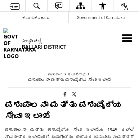
ಕರ್ನಾಟಕ ಸರ್ಕಾರ
Government of Karnataka
ಬಳ್ಳಾರಿ ಜಿಲ್ಲೆ
BALLARI DISTRICT
ಮುಖಪುಟ
ಇಲಾಖೆಗಳು
ಪಶುಪಾಲನಾ ಮತ್ತು ಪಶುವೈದ್ಯ ಸೇವಾ ಇಲಾಖೆ
ಪಶುಪಾಲನಾ ಮತ್ತು ಪಶುವೈದ್ಯ
ಸೇವಾ ಇಲಾಖೆ
ಪಶುಪಾಲನಾ ಮತ್ತು ಪಶುವೈದ್ಯ ಸೇವಾ ಇಲಾಖೆಯು 1945 ರಲ್ಲಿ
ಸ್ವತಂತ್ರ ಇಲಾಖೆಯಾಗಿ ರೂಪುಗೊಂಡಿತು. ರಾಜ್ಯದ ಜಾನುವಾರು ಸಂಪತ್ತಿಗೆ