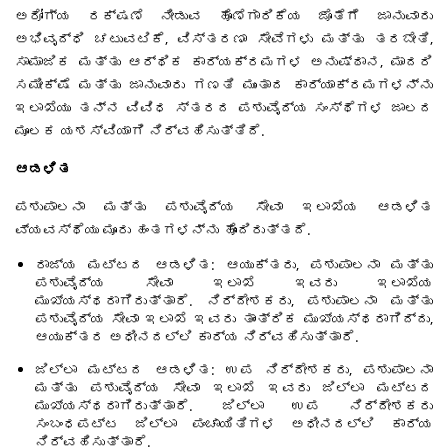
ಅರೋಗ್ಯ ರಕ್ಷಣೆ ನೀಡುವ ಹೊಣೆಗಾರಿಕೆಯ ಜೊತೆಗೆ ಜಾನುವಾರು
ಅಭಿವೃದ್ಧಿ ಚಟುವಟಿಕೆ, ವಿಸ್ತರಣಾ ಸೇವೆಗಳು ಮತ್ತು ತರಬೇತಿ,
ಸಾಮಾಜಿಕ ಮತ್ತು ಆರ್ಥಿಕ ಕಾರ್ಯಕ್ರಮಗಳ ಅನುಷ್ಠಾನ, ಮಾದರಿ
ಸಮೀಕ್ಷೆ ಮತ್ತು ಜಾನುವಾರು ಗಣತಿ ಮುಂತಾದ ಕಾರ್ಯಾಕ್ರಮಗಳನ್ನು
ಇಲಾಖೆಯು ತನ್ನ ವಿವಿಧ ಸ್ತರದ ಪಶುವೈದ್ಯ ಸಂಸ್ಥೆಗಳ ಜಾಲದ
ಮೂಲಕ ಯಶಸ್ವಿಯಾಗಿ ನಿರ್ವಹಿಸುತ್ತಿದೆ.
ಆಡಳಿತ
ಪಶುಪಾಲನಾ ಮತ್ತು ಪಶುವೈದ್ಯ ಸೇವಾ ಇಲಾಖೆಯ ಆಡಳಿತ
ವ್ಯವಸ್ಥೆಯು ಮೂರು ಹಂತಗಳನ್ನು ಹೊಂದಿರುತ್ತದೆ.
ರಾಜ್ಯ ಮಟ್ಟದ ಆಡಳಿತ: ಆಯುಕ್ತರು, ಪಶುಪಾಲನಾ ಮತ್ತು
ಪಶುವೈದ್ಯ ಸೇವಾ ಇಲಾಖೆ ಇವರು ಇಲಾಖೆಯ
ಮುಖ್ಯಸ್ಥರಾಗಿರುತ್ತಾರೆ. ನಿರ್ದೇಶಕರು, ಪಶುಪಾಲನಾ ಮತ್ತು
ಪಶುವೈದ್ಯ ಸೇವಾ ಇಲಾಖೆ ಇವರು ತಾಂತ್ರಿಕ ಮುಖ್ಯಸ್ಥರಾಗಿದ್ದು,
ಆಯುಕ್ತರ ಅಧೀನದಲ್ಲಿ ಕಾರ್ಯ ನಿರ್ವಹಿಸುತ್ತಾರೆ.
ಜಿಲ್ಲಾ ಮಟ್ಟದ ಆಡಳಿತ: ಉಪ ನಿರ್ದೇಶಕರು, ಪಶುಪಾಲನಾ
ಮತ್ತು ಪಶುವೈದ್ಯ ಸೇವಾ ಇಲಾಖೆ ಇವರು ಜಿಲ್ಲಾ ಮಟ್ಟದ
ಮುಖ್ಯಸ್ಥರಾಗಿರುತ್ತಾರೆ. ಜಿಲ್ಲಾ ಉಪ ನಿರ್ದೇಶಕರು
ಸಂಬಂಧಪಟ್ಟ ಜಿಲ್ಲಾ ಪಂಚಾಯಿತಿಗಳ ಅಧೀನದಲ್ಲಿ ಕಾರ್ಯ
ನಿರ್ವಹಿಸುತ್ತಾರೆ.