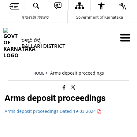
ಕರ್ನಾಟಕ ಸರ್ಕಾರ
Government of Karnataka
ಬಳ್ಳಾರಿ ಜಿಲ್ಲೆ
BALLARI DISTRICT
Arms deposit proceedings
HOME
Arms deposit proceedings
Arms deposit proceedings Dated 19-03-2024